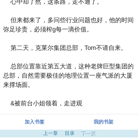
心中却了然，这条路，走不通了。
但来都来了，多问些行业问题也好，他的时间
弥足珍贵，必须榨g每一滴价值。
第二天，克莱尔集团总部，Tom不请自来。
总部位置靠近第五大道，这种老牌巨型集团的
总部，自然需要极佳的地理位置一座气派的大厦
来撑场面。
&被前台小姐领着，走进观
加入书签
我的书架
上一章
目录
下一页