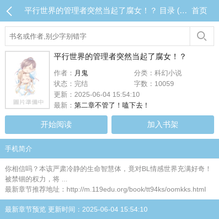
平行世界的管理者突然当起了腐女！？ 目录 (共2章)
首页
平行世界的管理者突然当起了腐女！？
作者：
月鬼
分类：科幻小说
状态：完结
字数：10059
更新：2025-06-04 15:54:10
最新：
第二章不管了！嗑下去！
开始阅读
加入书架
手机简介
你相信吗？本该严肃冷静的生命智慧体，竟对BL情感世界充满好奇！
被禁锢的权力，将 ...
最新章节推荐地址：http://m.119edu.org/book/tt94ks/oomkks.html
最新章节预览 更新时间：2025-06-04 15:54:10