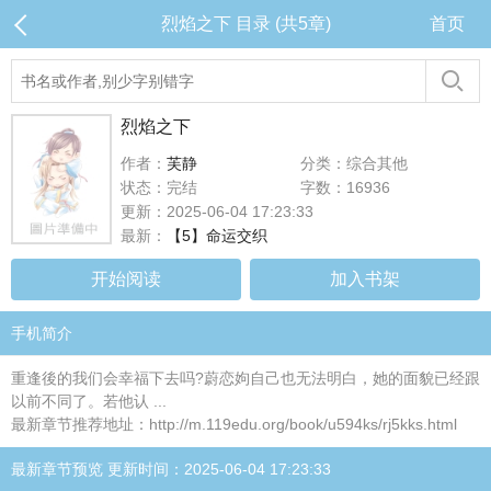
烈焰之下 目录 (共5章)
首页
烈焰之下
作者：
芙静
分类：综合其他
状态：完结
字数：16936
更新：2025-06-04 17:23:33
最新：
【5】命运交织
开始阅读
加入书架
手机简介
重逢後的我们会幸福下去吗?蔚恋姁自己也无法明白，她的面貌已经跟
以前不同了。若他认 ...
最新章节推荐地址：http://m.119edu.org/book/u594ks/rj5kks.html
最新章节预览 更新时间：2025-06-04 17:23:33