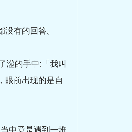
都没有的回答。
澨的手中:「我叫
，眼前出现的是自
当中竟是遇到一堆