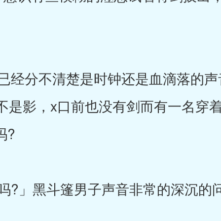
经分不清楚是时钟还是血滴落的声
不是影，x口前也没有剑而有一名穿着
吗?
?」黑斗篷男子声音非常的深沉的问