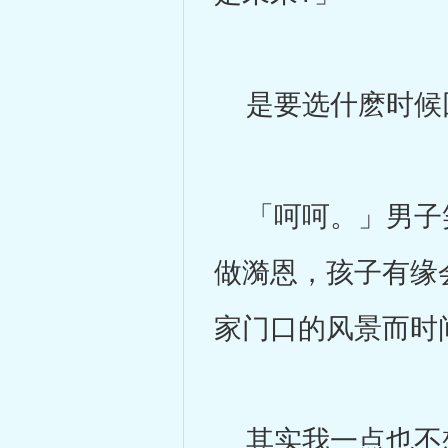
是要选什麽时候回
「呵呵。」男子笑
做漪恩，孩子有缘
家门口的风景而时
其实我一点也不想