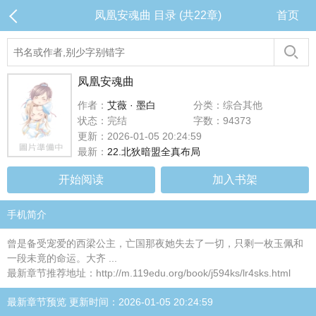
凤凰安魂曲 目录 (共22章)
首页
凤凰安魂曲
作者：
艾薇 · 墨白
分类：综合其他
状态：完结
字数：94373
更新：2026-01-05 20:24:59
最新：
22.北狄暗盟全真布局
开始阅读
加入书架
手机简介
曾是备受宠爱的西梁公主，亡国那夜她失去了一切，只剩一枚玉佩和
一段未竟的命运。大齐 ...
最新章节推荐地址：http://m.119edu.org/book/j594ks/lr4sks.html
最新章节预览 更新时间：2026-01-05 20:24:59