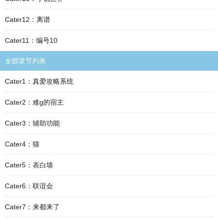
Cater12：离谱
Cater11：编号10
全部章节列表
Cater1：真爱攻略系统
Cater2：难g的宿主
Cater3：辅助功能
Cater4：猫
Cater5：表白墙
Cater6：联谊会
Cater7：来都来了