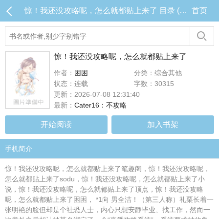
惊！我还没攻略呢，怎么就都贴上来了 目录 (共16章)
首页
惊！我还没攻略呢，怎么就都贴上来了
作者：
困困
分类：综合其他
状态：连载
字数：30315
更新：2026-07-08 12:31:40
最新：
Cater16：不攻略
开始阅读
加入书架
手机简介
惊！我还没攻略呢，怎么就都贴上来了笔趣阁，惊！我还没攻略呢，
怎么就都贴上来了sodu，惊！我还没攻略呢，怎么就都贴上来了小
说，惊！我还没攻略呢，怎么就都贴上来了顶点，惊！我还没攻略
呢，怎么就都贴上来了困困， *1向 男全洁！（第三人称）礼栗长着一
张明艳的脸但却是个社恐人士，内心只想安静毕业、找工作，然而一