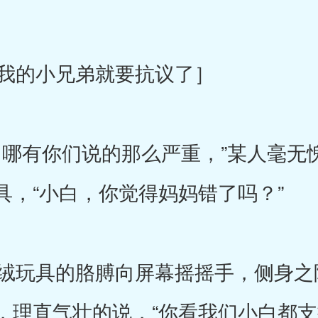
我的小兄弟就要抗议了］
哪有你们说的那么严重，”某人毫无
具，“小白，你觉得妈妈错了吗？”
玩具的胳膊向屏幕摇摇手，侧身之
，理直气壮的说，“你看我们小白都支