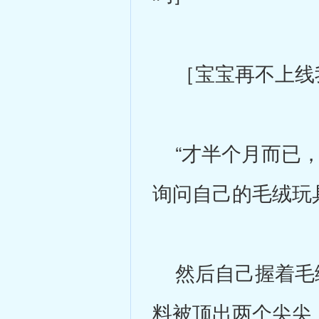
［宝宝再不上线
“才半个月而已，
询问自己的毛绒玩
然后自己握着毛绒
料被顶出两个尖尖