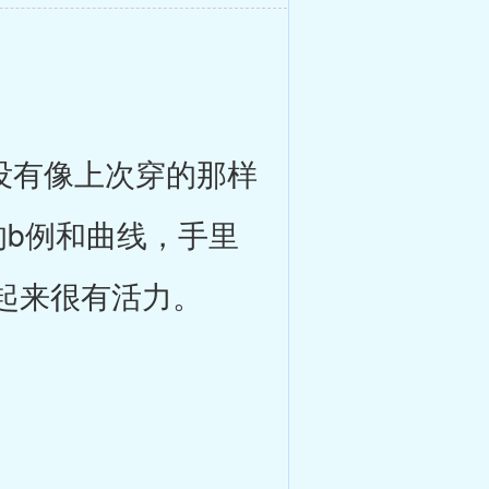
没有像上次穿的那样
的b例和曲线，手里
起来很有活力。