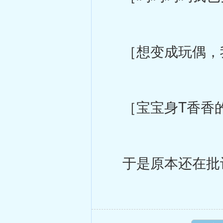
［想变成玩偶，
［宝宝身T香香的
于是原本还在批