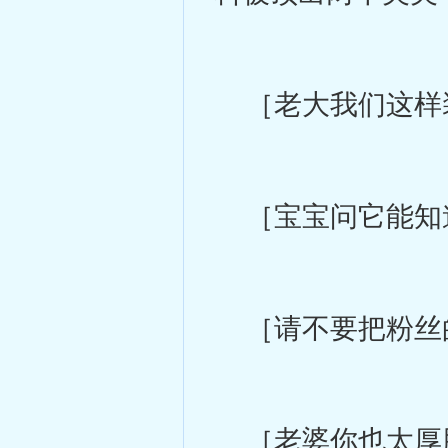
［老大我们这样
［宝宝问它能知
［请不要把粉丝
［老婆你也太厚