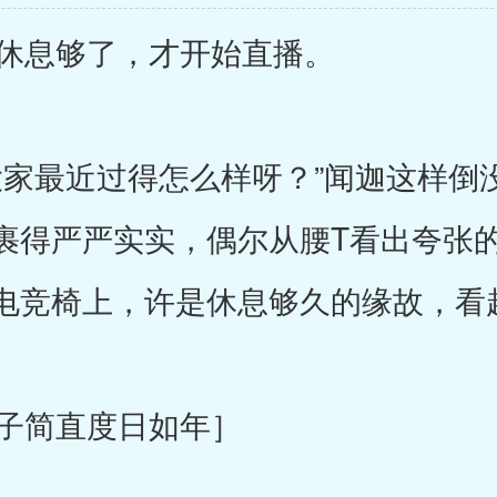
休息够了，才开始直播。
家最近过得怎么样呀？”闻迦这样倒
裹得严严实实，偶尔从腰T看出夸张
电竞椅上，许是休息够久的缘故，看
子简直度日如年］