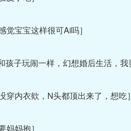
觉宝宝这样很可Ai吗］
和孩子玩闹一样，幻想婚后生活，我
穿内衣欸，N头都顶出来了，想吃
要妈妈抱］