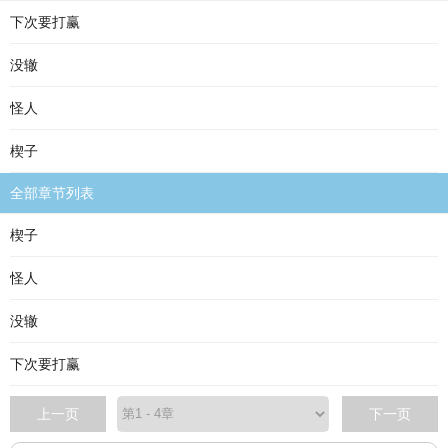
下次要打赢
没辙
怪人
楔子
全部章节列表
楔子
怪人
没辙
下次要打赢
上一页
下一页