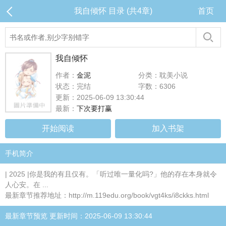
我自倾怀 目录 (共4章)
首页
我自倾怀
作者：
金泥
分类：耽美小说
状态：完结
字数：6306
更新：2025-06-09 13:30:44
最新：
下次要打赢
开始阅读
加入书架
手机简介
| 2025 |你是我的有且仅有。「听过唯一量化吗?」他的存在本身就令
人心安。在 ...
最新章节推荐地址：http://m.119edu.org/book/vgt4ks/i8ckks.html
最新章节预览 更新时间：2025-06-09 13:30:44