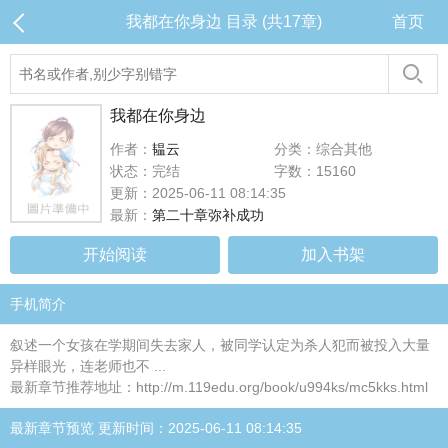
我都在你身边 目录 (共17章)
首页
我都在你身边
作者：
韫云
分类：综合其他
状态：完结
字数：15160
更新：2025-06-11 08:14:35
最新：
第二十章弥补成功
开始阅读
加入书架
手机简介
叙述一个女孩在学期间失去家人，被同学认定为杀人犯而被投入大量
异样眼光，连老师也不 ...
最新章节推荐地址：http://m.119edu.org/book/u994ks/mc5kks.html
最新章节预览 更新时间：2025-06-11 08:14:35