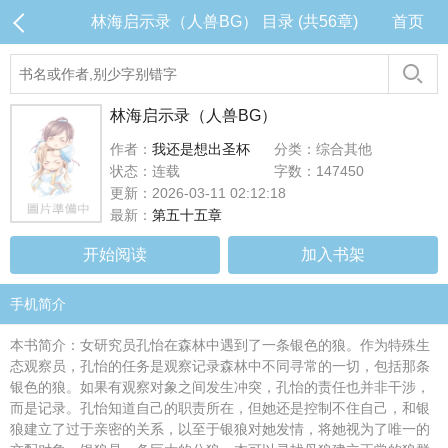
林海启示录（人兽BG） 目录 (共56章)
首页
林海启示录（人兽BG）
作者：
我还是想出圣杯
分类：综合其他
状态：连载
字数：147450
更新：2026-03-11 02:12:18
最新：
第五十五章
开始阅读
加入书架
手机简介
本书简介：女研究员孔怡在森林中遇到了一条银色的狼。作为特殊生
态观察员，孔怡的任务是观察记录森林中不同寻常的一切，包括那条
银色的狼。如果有观察对象之间发生冲突，孔怡的责任也并非干涉，
而是记录。孔怡知道自己的职责所在，但她还是控制不住自己，和银
狼建立了过于亲密的关系，以至于银狼对她发情，将她视为了唯一的