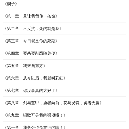
《楔子》
《第一章：且让我留住一条命》
《第二章：不反抗，死的就是我》
《第三章：今日就是你的死期》
《第四章：要杀要剐悉随尊便》
《第五章：我来自东方》
《第六章：从今以后，我就叫彩虹》
《第七章：你没事真的太好了》
《第八章：剑与盔甲，勇者向前，花与灵魂，勇者无畏》
《第九章：唱歌可是我的强项哦！》
《第十章：我烹饪也是在行的哦！》