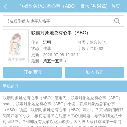
联姻对象她总有心事（ABO） 目录 (共54章)
首页
联姻对象她总有心事（ABO）
作者：
沉明
分类：综合其他
状态：连载
字数：210262
更新：2026-07-08 12:32:11
最新：
第五十五章（）
开始阅读
加入书架
手机简介
联姻对象她总有心事（ABO）笔趣阁，联姻对象她总有心事（ABO）
sodu，联姻对象她总有心事（ABO）小说，联姻对象她总有心事
（ABO）顶点，联姻对象她总有心事（ABO）沉明， ? 京城豪门圈都
知道江家的小女儿被初恋甩了之后患上了心理问题，导致双腿无法长
时间站立。? 但却没有人敢以此为谈资，因为没人敢触京城第一豪门