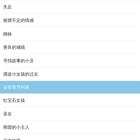
失足
摇摆不定的情感
姊妹
善良的城镇
寻找故事的小丑
调皮小女孩的过去
全部章节列表
红宝石女孩
圣女
商团的小主人