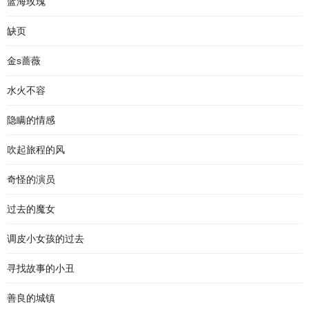
蓝海玫瑰
缺页
金s蔷薇
水火不容
隐瞒的情感
吹起旅程的风
奇怪的演员
过去的魔女
调皮小女孩的过去
寻找故事的小丑
善良的城镇