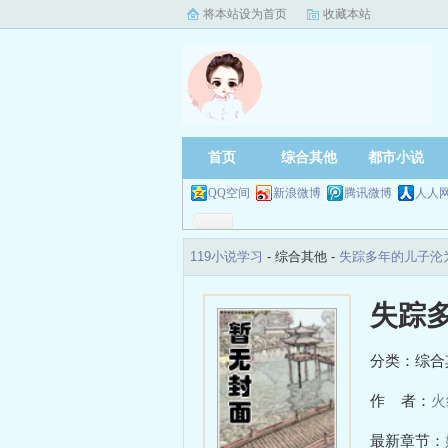
将本站设为首页
收藏本站
首页
综合其他
都市小说
QQ空间
新浪微博
腾讯微博
人人
119小说学习
- 综合其他 -
失踪多年的儿子沦
失踪
分类：综合
作 者：
火
最新章节：