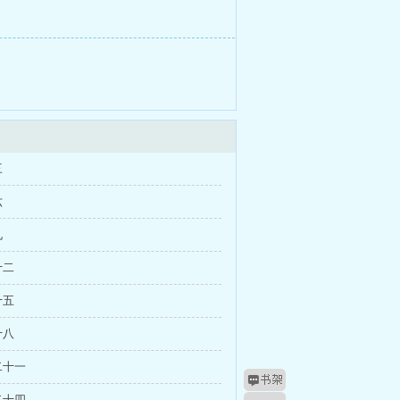
三
六
九
十二
十五
十八
二十一
二十四