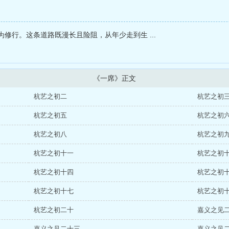
修行。这条道路既漫长且险阻，从年少走到生 ...
《一席》正文
杭艺之初二
杭艺之初
杭艺之初五
杭艺之初
杭艺之初八
杭艺之初
杭艺之初十一
杭艺之初
杭艺之初十四
杭艺之初
杭艺之初十七
杭艺之初
杭艺之初二十
嘉义之见
嘉义之见二十三
嘉义之见