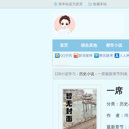
将本站设为首页
收藏本站
首页
综合其他
都市小说
QQ空间
新浪微博
腾讯微博
人人
119小说学习
- 历史小说 -
一席最新章节列表
一席
分类：历史
作 者：
傅
最新章节：