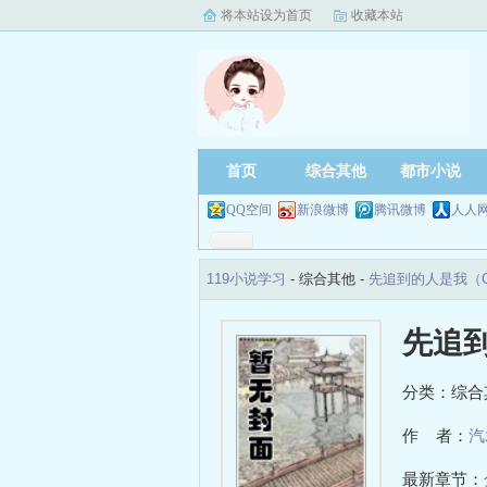
将本站设为首页
收藏本站
首页
综合其他
都市小说
QQ空间
新浪微博
腾讯微博
人人
119小说学习
- 综合其他 -
先追到的人是我（
先追
分类：综合
作 者：
汽
最新章节：