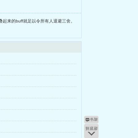
来的buff就足以令所有人退避三舍。