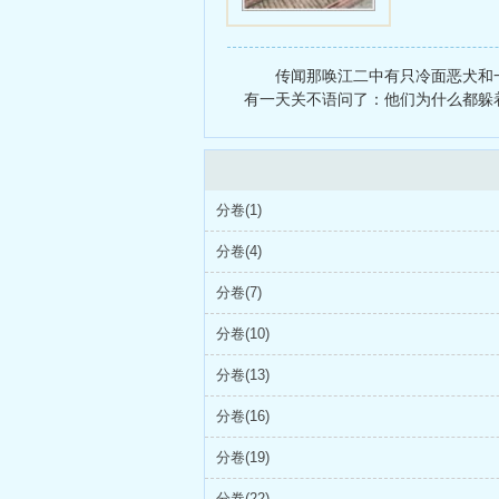
传闻那唤江二中有只冷面恶犬和
有一天关不语问了：他们为什么都躲着
分卷(1)
分卷(4)
分卷(7)
分卷(10)
分卷(13)
分卷(16)
分卷(19)
分卷(22)