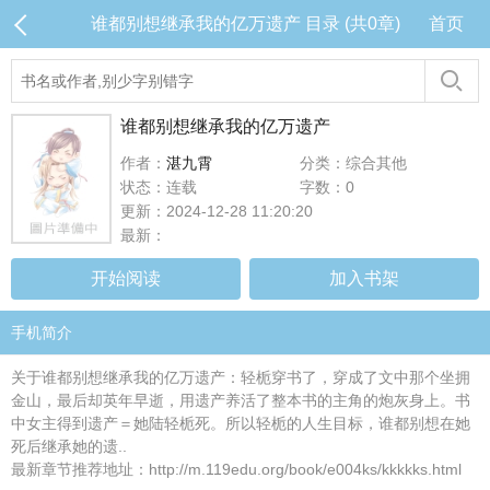
谁都别想继承我的亿万遗产 目录 (共0章)
首页
谁都别想继承我的亿万遗产
作者：
湛九霄
分类：综合其他
状态：连载
字数：0
更新：2024-12-28 11:20:20
最新：
开始阅读
加入书架
手机简介
关于谁都别想继承我的亿万遗产：轻栀穿书了，穿成了文中那个坐拥
金山，最后却英年早逝，用遗产养活了整本书的主角的炮灰身上。书
中女主得到遗产＝她陆轻栀死。所以轻栀的人生目标，谁都别想在她
死后继承她的遗..
最新章节推荐地址：http://m.119edu.org/book/e004ks/kkkkks.html