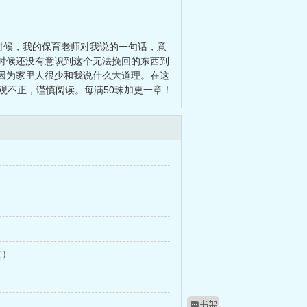
时候，我的保育老师对我说的一句话，意
时候还没有意识到这个无法挽回的东西到
因为家里人很少和我说什么大道理。在这
观不正，谨慎阅读。每满50珠加更一章！
（）