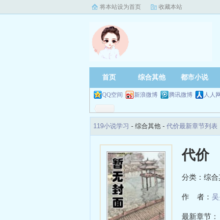
将本站设为首页
收藏本站
首页
综合其他
都市小说
QQ空间
新浪微博
腾讯微博
人人
119小说学习
- 综合其他 -
代价最新章节列表
代价
分类：综合
作 者：
吴
最新章节：