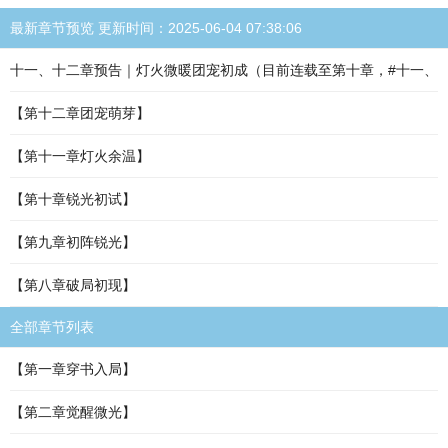
最新章节预览 更新时间：2025-06-04 07:38:06
十一、十二章预告｜灯火微暖团宠初成（目前连载至第十章，#十一、
【第十二章团宠萌芽】
【第十一章灯火余温】
【第十章锐光初试】
【第九章初阵锐光】
【第八章破局初现】
全部章节列表
【第一章穿书入局】
【第二章觉醒微光】