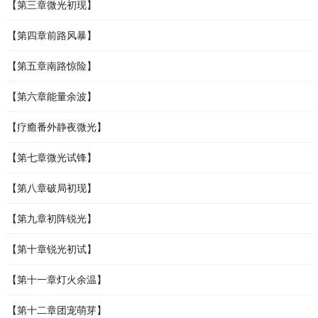
【第三章微光初现】
【第四章前路风暴】
【第五章南路惊险】
【第六章能量余波】
【疗癒番外静夜微光】
【第七章微光试锋】
【第八章破局初现】
【第九章初阵锐光】
【第十章锐光初试】
【第十一章灯火余温】
【第十二章团宠萌芽】