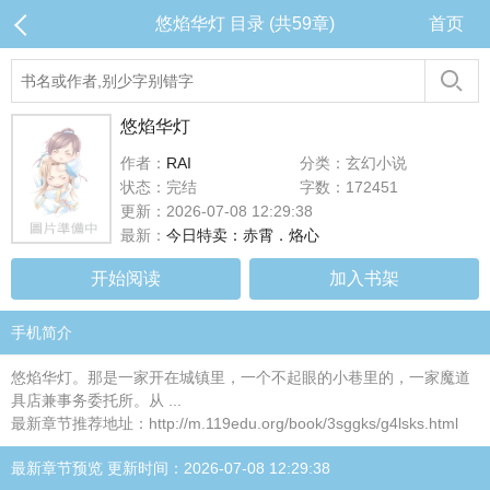
悠焰华灯 目录 (共59章)
首页
悠焰华灯
作者：
RAI
分类：玄幻小说
状态：完结
字数：172451
更新：2026-07-08 12:29:38
最新：
今日特卖：赤霄．烙心
开始阅读
加入书架
手机简介
悠焰华灯。那是一家开在城镇里，一个不起眼的小巷里的，一家魔道
具店兼事务委托所。从 ...
最新章节推荐地址：http://m.119edu.org/book/3sggks/g4lsks.html
最新章节预览 更新时间：2026-07-08 12:29:38