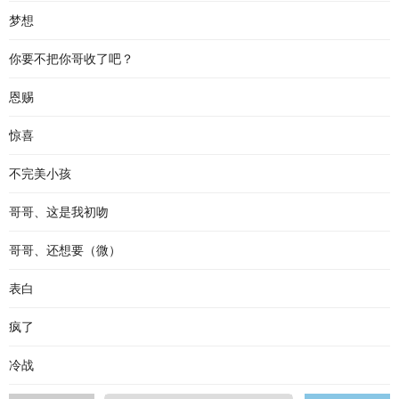
梦想
你要不把你哥收了吧？
恩赐
惊喜
不完美小孩
哥哥、这是我初吻
哥哥、还想要（微）
表白
疯了
冷战