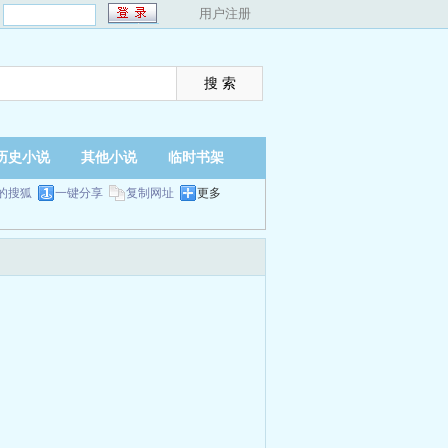
：
用户注册
历史小说
其他小说
临时书架
的搜狐
一键分享
复制网址
更多