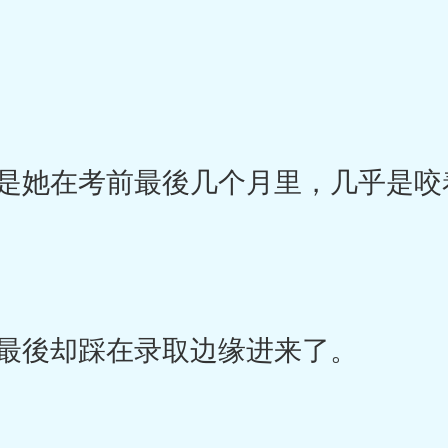
她在考前最後几个月里，几乎是咬
最後却踩在录取边缘进来了。