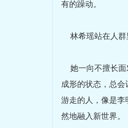
有的躁动。
林希瑶站在人群里
她一向不擅长面对
成形的状态，总会
游走的人，像是李
然地融入新世界。