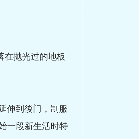
落在抛光过的地板
延伸到後门，制服
开始一段新生活时特