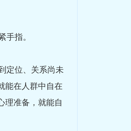
紧手指。
到定位、关系尚未
就能在人群中自在
心理准备，就能自