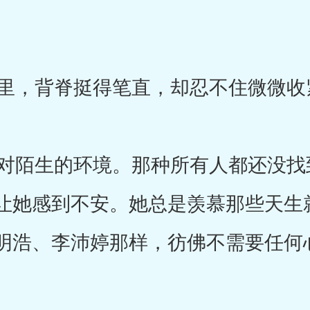
，背脊挺得笔直，却忍不住微微收
陌生的环境。那种所有人都还没找
让她感到不安。她总是羡慕那些天生
明浩、李沛婷那样，彷佛不需要任何