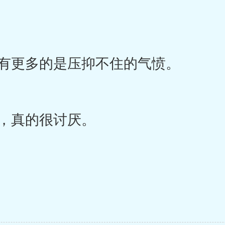
有更多的是压抑不住的气愤。
，真的很讨厌。