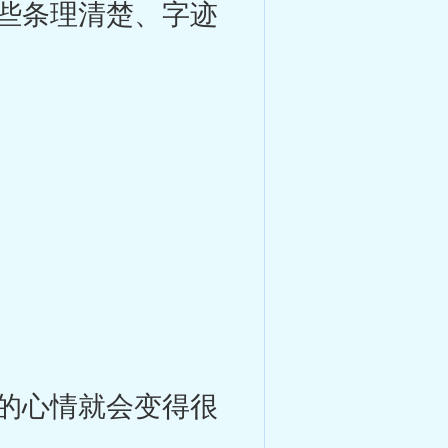
些条理清楚、字迹
的心情就会变得很