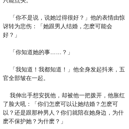
只能点头。
「你不是说，说她过得很好？」他的表情由惊
讶转为悲伤：「她跟男人结婚，怎麽可能会
好？」
「你知道她的事……？」
「我知道！我都知道！」他全身发起抖来，五
官全部皱在一起。
我伸出手想安抚他，却被他一把拨开，他胀红
了脸大吼：「你们怎麽可以让她结婚？怎麽可
以？还是跟那种男人？你们就陪在她身边，为什
麽不保护她？为什麽？」