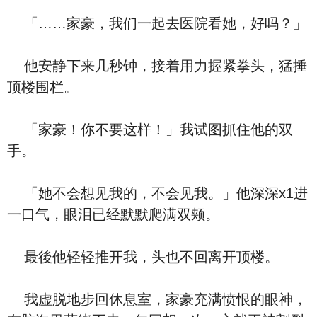
「……家豪，我们一起去医院看她，好吗？」
他安静下来几秒钟，接着用力握紧拳头，猛捶
顶楼围栏。
「家豪！你不要这样！」我试图抓住他的双
手。
「她不会想见我的，不会见我。」他深深x1进
一口气，眼泪已经默默爬满双颊。
最後他轻轻推开我，头也不回离开顶楼。
我虚脱地步回休息室，家豪充满愤恨的眼神，