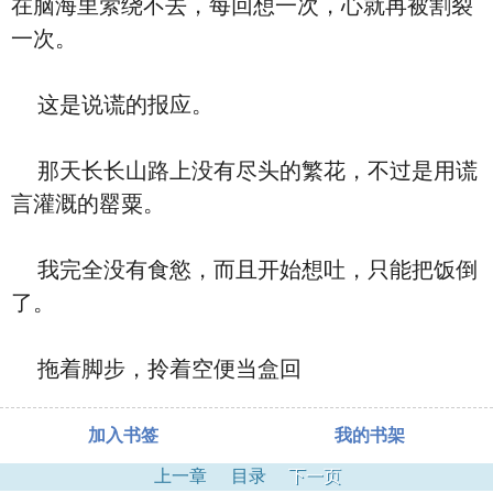
在脑海里萦绕不去，每回想一次，心就再被割裂
一次。
这是说谎的报应。
那天长长山路上没有尽头的繁花，不过是用谎
言灌溉的罂粟。
我完全没有食慾，而且开始想吐，只能把饭倒
了。
拖着脚步，拎着空便当盒回
加入书签
我的书架
上一章
目录
下一页