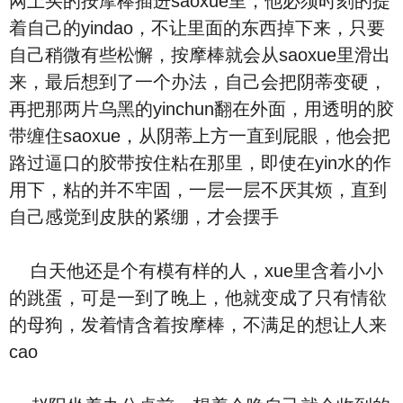
网上买的按摩棒插进saoxue里，他必须时刻的提
着自己的yindao，不让里面的东西掉下来，只要
自己稍微有些松懈，按摩棒就会从saoxue里滑出
来，最后想到了一个办法，自己会把阴蒂变硬，
再把那两片乌黑的yinchun翻在外面，用透明的胶
带缠住saoxue，从阴蒂上方一直到屁眼，他会把
路过逼口的胶带按住粘在那里，即使在yin水的作
用下，粘的并不牢固，一层一层不厌其烦，直到
自己感觉到皮肤的紧绷，才会摆手
白天他还是个有模有样的人，xue里含着小小
的跳蛋，可是一到了晚上，他就变成了只有情欲
的母狗，发着情含着按摩棒，不满足的想让人来
cao