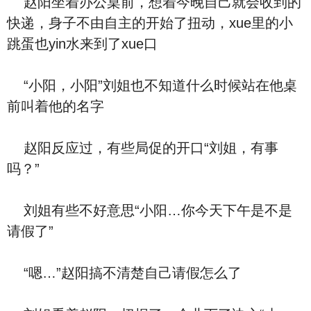
赵阳坐着办公桌前，想着今晚自己就会收到的
快递，身子不由自主的开始了扭动，xue里的小
跳蛋也yin水来到了xue口
“小阳，小阳”刘姐也不知道什么时候站在他桌
前叫着他的名字
赵阳反应过，有些局促的开口“刘姐，有事
吗？”
刘姐有些不好意思“小阳…你今天下午是不是
请假了”
“嗯…”赵阳搞不清楚自己请假怎么了