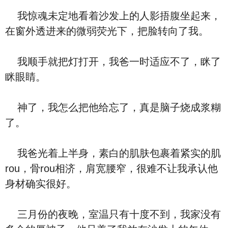
我惊魂未定地看着沙发上的人影捂腹坐起来，
在窗外透进来的微弱荧光下，把脸转向了我。
我顺手就把灯打开，我爸一时适应不了，眯了
眯眼睛。
神了，我怎么把他给忘了，真是脑子烧成浆糊
了。
我爸光着上半身，素白的肌肤包裹着紧实的肌
rou，骨rou相济，肩宽腰窄，很难不让我承认他
身材确实很好。
三月份的夜晚，室温只有十度不到，我家没有