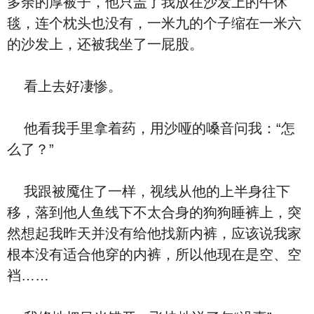
多余的厚被子，他只盖了我放在沙发上的午休
毯，连个枕头也没有，一米九的个子缩在一米六
的沙发上，还被我坐了一屁股。
看上去好凄惨。
他看我手里拿着药，用沙哑的嗓音问我：“怎
么了？”
我跟被魇住了一样，视线从他的上半身往下
移，落到他人鱼线下不太合身的狗狗睡裤上，突
然想起我昨天并没有给他找新内裤，应该说我家
根本没有适合他穿的内裤，所以他现在是空、空
裆……