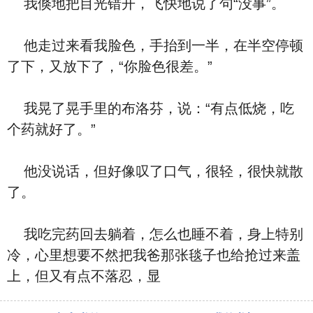
我倏地把目光错开，飞快地说了句“没事”。
他走过来看我脸色，手抬到一半，在半空停顿
了下，又放下了，“你脸色很差。”
我晃了晃手里的布洛芬，说：“有点低烧，吃
个药就好了。”
他没说话，但好像叹了口气，很轻，很快就散
了。
我吃完药回去躺着，怎么也睡不着，身上特别
冷，心里想要不然把我爸那张毯子也给抢过来盖
上，但又有点不落忍，显