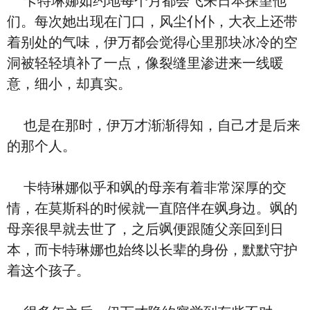
卡特琳娜如约地每个月都会飞来日本探望他
们。每次她出现在门口，风尘仆仆，大衣上还带
着别处的气味，伊万都会觉得心里那块冰冷的空
洞被轻轻填补了一点，像裂缝里渗进来一线暖
意，细小，却真实。
也是在那时，伊万才渐渐得知，自己才是后来
的那个人。
卡特琳娜似乎和飒的母亲有着非常深厚的交
情，在莫斯科的时候就一直陪伴在飒身边。飒的
母亲很早就去世了，之后飒便跟随父亲回到日
本，而卡特琳娜也始终以长辈的身份，默默守护
着这个孩子。