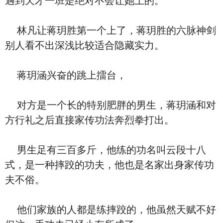
遇到天才一班是绝对不会让她上的。
林凡让蒋玥胜第一个上了，蒋玥胜的六脉神剑
别人看不出深浅比较适合隐藏实力。
蒋玥涵兴奋的跳上擂台，
对方是一个长的特别肥胖的男生，蒋玥涵和对
方行礼之后直接家传功法奔烈拳打出。
男生足有三百多斤，他练的功名叫云段十八
式，是一种摔跤的功夫，他也是名家出身家传功
夫不俗。
他们家族的人都是练摔跤的，他虽然天赋不好