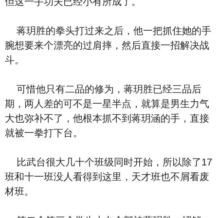
但这一手功夫已经小有所成了。
蒋玥胜的拳头打过来之后，他一把抓住她的手
腕想要来个漂亮的过肩摔，然后直接一招解决战
斗。
可惜他只有二品的修为，蒋玥胜已经三品后
期，两人差的可不是一星半点，就算是男生力气
大也弥补不了，他根本抓不到蒋玥涵的手，直接
就被一拳打下台。
比武台很大几十个班级同时开始，所以除了17
班和十一班没人看得到这里，天才班也不屑看废
材班。