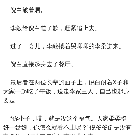
倪白皱着眉。
李敞给倪白道了歉，赶紧追上去。
过了一会儿，李敞搂着哭唧唧的李柔进来。
倪白直接起身去了餐厅。
最后看在两位长辈的面子上，倪白耐着X子和
大家一起吃了午饭，送走李家三人，自己也起身
要走。
“你小子，哎，就是没这个福气。人家柔柔挺
好一姑娘，你怎么就看不上呢？”倪爷爷倒是没有