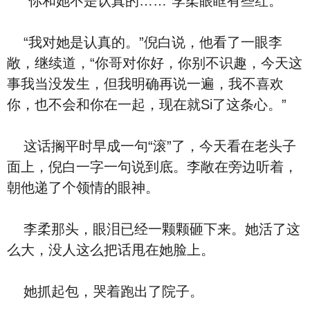
“你和她不是认真的……”李柔眼眶有些红。
“我对她是认真的。”倪白说，他看了一眼李
敞，继续道，“你哥对你好，你别不识趣，今天这
事我当没发生，但我明确再说一遍，我不喜欢
你，也不会和你在一起，现在就Si了这条心。”
这话搁平时早成一句“滚”了，今天看在老头子
面上，倪白一字一句说到底。李敞在旁边听着，
朝他递了个领情的眼神。
李柔那头，眼泪已经一颗颗砸下来。她活了这
么大，没人这么把话甩在她脸上。
她抓起包，哭着跑出了院子。