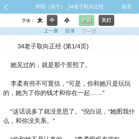
怀熙（高干）_34老子取向正经
首页
大
中
小
护眼
关灯
字体：
上一章
目录
下一页
34老子取向正经 (第1/4页)
她见过的，就是那个景熙了。
李柔有些不可置信，“可是，你和她只是玩玩
的，她为了你的钱才和你在一起……”
“这话说多了就没意思了。”倪白说，“她图我什
么，和你没关系。”